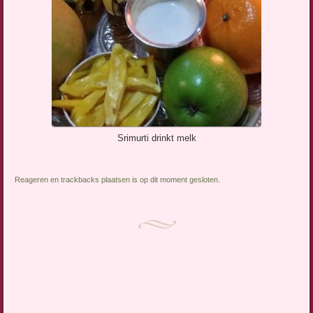
Srimurti drinkt melk
Reageren en trackbacks plaatsen is op dit moment gesloten.