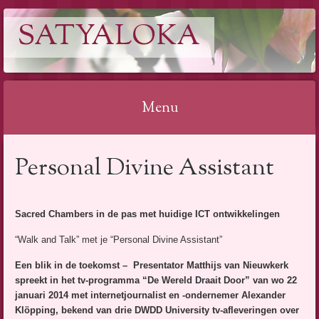
SATYALOKA
Menu
Spring
Personal Divine Assistant
naar
inhoud
Sacred Chambers in de pas met huidige ICT ontwikkelingen
“Walk and Talk” met je “Personal Divine Assistant”
Een blik in de toekomst – Presentator Matthijs van Nieuwkerk
spreekt in het tv-programma “De Wereld Draait Door” van wo 22
januari 2014 met internetjournalist en -ondernemer Alexander
Klöpping, bekend van drie DWDD University tv-afleveringen over