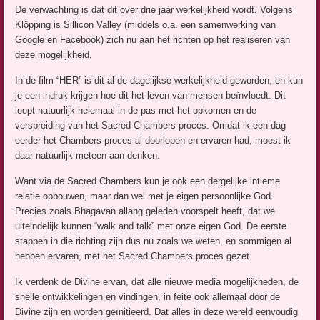
De verwachting is dat dit over drie jaar werkelijkheid wordt. Volgens
Klöpping is Sillicon Valley (middels o.a. een samenwerking van
Google en Facebook) zich nu aan het richten op het realiseren van
deze mogelijkheid.
In de film “HER” is dit al de dagelijkse werkelijkheid geworden, en kun
je een indruk krijgen hoe dit het leven van mensen beïnvloedt. Dit
loopt natuurlijk helemaal in de pas met het opkomen en de
verspreiding van het Sacred Chambers proces. Omdat ik een dag
eerder het Chambers proces al doorlopen en ervaren had, moest ik
daar natuurlijk meteen aan denken.
Want via de Sacred Chambers kun je ook een dergelijke intieme
relatie opbouwen, maar dan wel met je eigen persoonlijke God.
Precies zoals Bhagavan allang geleden voorspelt heeft, dat we
uiteindelijk kunnen “walk and talk” met onze eigen God. De eerste
stappen in die richting zijn dus nu zoals we weten, en sommigen al
hebben ervaren, met het Sacred Chambers proces gezet.
Ik verdenk de Divine ervan, dat alle nieuwe media mogelijkheden, de
snelle ontwikkelingen en vindingen, in feite ook allemaal door de
Divine zijn en worden geïnitieerd. Dat alles in deze wereld eenvoudig