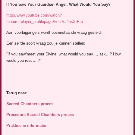
If You Saw Your Guardian Angel, What Would You Say?
http://www.youtube.com/watch?
feature=player_profilepage&v=zVJ4nsStPfo
Aan voorbijgangers wordt bovenstaande vraag gesteld.
Een zelfde soort vraag zou je kunnen stellen:
“If you saw/meet your Divine, what would you say…, ask…? How
would you react…?”
Terug naar:
Sacred Chambers proces
Procedure Sacred Chambers proces
Praktische informatie