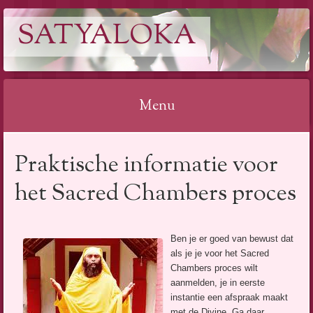
SATYALOKA
Menu
Spring
Praktische informatie voor
naar
inhoud
het Sacred Chambers proces
Ben je er goed van bewust dat
als je je voor het Sacred
Chambers proces wilt
aanmelden, je in eerste
instantie een afspraak maakt
met de Divine. Ga daar