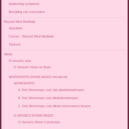
Awakening symptoms
Bevrijding van voorouders
Beyond Mind Meditatie
Voordelen
Cursus – Beyond Mind Meditatie
Tarieven
Aikido
O-sensei’s visie
O-Sensei’s Vision on Budo
WORKSHOPS DIVINE AIKIDO Introductie
WORKSHOPS
A. Drie Workshops voor niet-aikidobeoefenaars
B. Drie Workshops voor Aikidobeoefenaars
C. Drie Workshops voor Aikido-instructeurs/-leraren
O-SENSEI’S DIVINE AIKIDO
O-Sensei’s Divine Connection