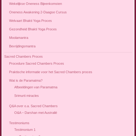
Wekelijkse Oneness Bijeenkomsten
Oneness Awakening 2-Daagse Cursus
Welvaart Bhakti Yoga Proces
Gezondheid Bhakti Yoga Proces
Moolamantra
Bevrijdingsmantra
Sacred Chambers Proces
Procedure Sacred Chambers Proces
Praktische informatie voor het Sacred Chambers proces
Wat is de Paramatma?
Afbeeldingen van Paramatma
Srimurti miracles
Q&A over o.a. Sacred Chambers
O&A – Darshan met Australië
Testimoniums
Testimonium 1