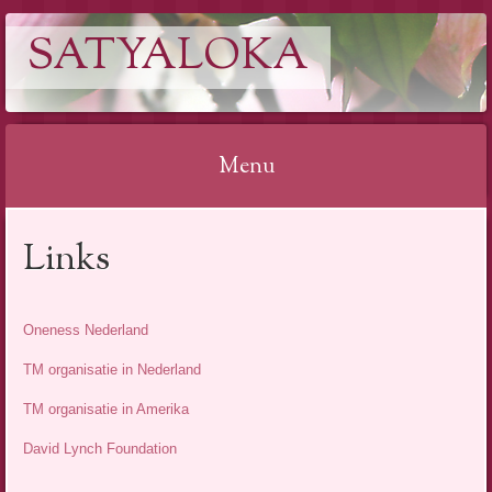
SATYALOKA
Menu
Spring
Links
naar
inhoud
Oneness Nederland
TM organisatie in Nederland
TM organisatie in Amerika
David Lynch Foundation