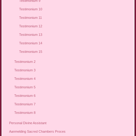
Testimonium 9
Testimonium 10
Testimonium 11
Testimonium 12
Testimonium 13
Testimonium 14
Testimonium 15
Testimonium 2
Testimonium 3
Testimonium 4
Testimonium 5
Testimonium 6
Testimonium 7
Testimonium 8
Personal Divine Assistant
Aanmelding Sacred Chambers Proces