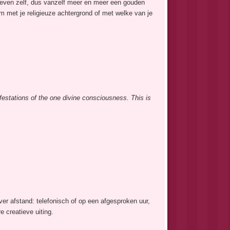
 leven zelf, dus vanzelf meer en meer een gouden
m met je religieuze achtergrond of met welke van je
nifestations of the one divine consciousness.
This is
er afstand: telefonisch of op een afgesproken uur,
 creatieve uiting.