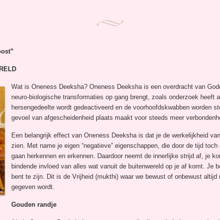
oost”
ERELD
Wat is Oneness Deeksha? Oneness Deeksha is een overdracht van Goddel
neuro-biologische transformaties op gang brengt, zoals onderzoek heeft
hersengedeelte wordt gedeactiveerd en de voorhoofdskwabben worden ste
gevoel van afgescheidenheid plaats maakt voor steeds meer verbondenh
Een belangrijk effect van Oneness Deeksha is dat je de werkelijkheid van
zien. Met name je eigen “negatieve” eigenschappen, die door de tijd toch 
gaan herkennen en erkennen. Daardoor neemt de innerlijke strijd af, je ko
bindende invloed van alles wat vanuit de buitenwereld op je af komt. Je b
bent te zijn. Dit is de Vrijheid (mukthi) waar we bewust of onbewust altij
gegeven wordt.
Gouden randje