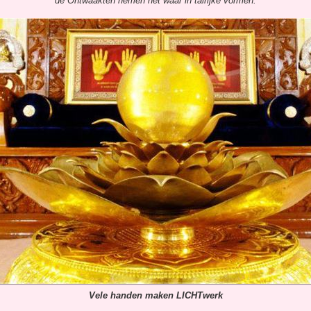
de Ontwaakten nemen het waar in talrijke vormen.
Vele handen maken LICHTwerk