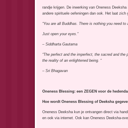
randje krijgen. De inwerking van Oneness Deeksha i
andere spirituele oefeningen dan ook. Het laat zich g
“You are all Buddhas. There is nothing you need to 
Just open your eyes.”
– Siddharta Gautama
“The perfect and the imperfect, the sacred and the p
the reality of an enlightened being. “
– Sri Bhagavan
Oneness Blessing: een ZEGEN voor de hedenda
Hoe wordt Oneness Blessing of Deeksha gegev
Oneness Deeksha kun je ontvangen direct via handop
en ook via internet. Ook kan Oneness Deeksha-overd