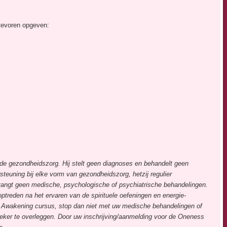
 tevoren opgeven:
 de gezondheidszorg. Hij stelt geen diagnoses en behandelt geen
steuning bij elke vorm van gezondheidszorg, hetzij regulier
vervangt geen medische, psychologische of psychiatrische behandelingen.
 optreden na het ervaren van de spirituele oefeningen en energie-
s Awakening cursus, stop dan niet met uw medische behandelingen of
theker te overleggen. Door uw inschrijving/aanmelding voor de Oneness