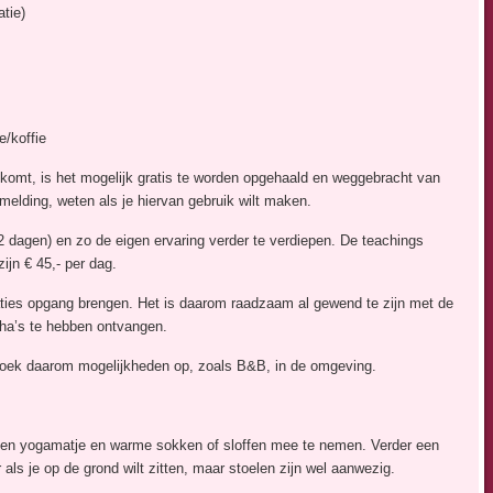
tie)
e/koffie
 komt, is het mogelijk gratis te worden opgehaald en weggebracht van
nmelding, weten als je hiervan gebruik wilt maken.
 dagen) en zo de eigen ervaring verder te verdiepen. De teachings
ijn € 45,- per dag.
ies opgang brengen. Het is daarom raadzaam al gewend te zijn met de
ha’s te hebben ontvangen.
 Zoek daarom mogelijkheden op, zoals B&B, in de omgeving.
e en yogamatje en warme sokken of sloffen mee te nemen. Verder een
 als je op de grond wilt zitten, maar stoelen zijn wel aanwezig.