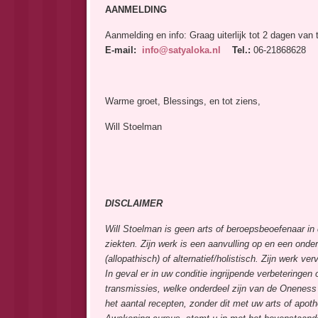
AANMELDING
Aanmelding en info: Graag uiterlijk tot 2 dagen van
E-mail:
info@satyaloka.nl
Tel.:
06-21868628
Warme groet, Blessings, en tot ziens,
Will Stoelman
DISCLAIMER
Will Stoelman is geen arts of beroepsbeoefenaar in
ziekten. Zijn werk is een aanvulling op en een onder
(allopathisch) of alternatief/holistisch. Zijn werk 
In geval er in uw conditie ingrijpende verbeteringen
transmissies, welke onderdeel zijn van de Onenes
het aantal recepten, zonder dit met uw arts of apo