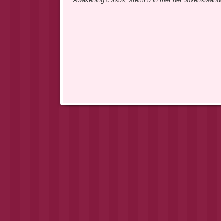
Awakening cursus, stemt u in met het bovenstaand