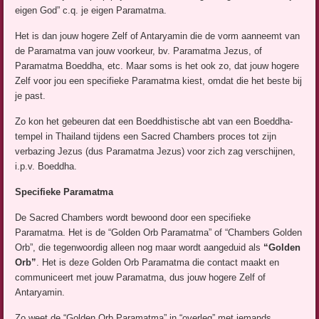
eigen God” c.q. je eigen Paramatma.
Het is dan jouw hogere Zelf of Antaryamin die de vorm aanneemt van
de Paramatma van jouw voorkeur, bv. Paramatma Jezus, of
Paramatma Boeddha, etc. Maar soms is het ook zo, dat jouw hogere
Zelf voor jou een specifieke Paramatma kiest, omdat die het beste bij
je past.
Zo kon het gebeuren dat een Boeddhistische abt van een Boeddha-
tempel in Thailand tijdens een Sacred Chambers proces tot zijn
verbazing Jezus (dus Paramatma Jezus) voor zich zag verschijnen,
i.p.v. Boeddha.
Specifieke Paramatma
De Sacred Chambers wordt bewoond door een specifieke
Paramatma. Het is de “Golden Orb Paramatma” of “Chambers Golden
Orb”, die tegenwoordig alleen nog maar wordt aangeduid als
“Golden
Orb”
. Het is deze Golden Orb Paramatma die contact maakt en
communiceert met jouw Paramatma, dus jouw hogere Zelf of
Antaryamin.
Zo weet de “Golden Orb Paramatma” in “overleg” met iemands