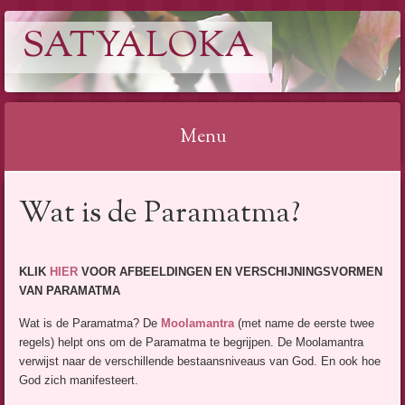
SATYALOKA
Menu
Spring
Wat is de Paramatma?
naar
inhoud
KLIK
HIER
VOOR AFBEELDINGEN EN VERSCHIJNINGSVORMEN
VAN PARAMATMA
Wat is de Paramatma? De
Moolamantra
(met name de eerste twee
regels) helpt ons om de Paramatma te begrijpen. De Moolamantra
verwijst naar de verschillende bestaansniveaus van God. En ook hoe
God zich manifesteert.