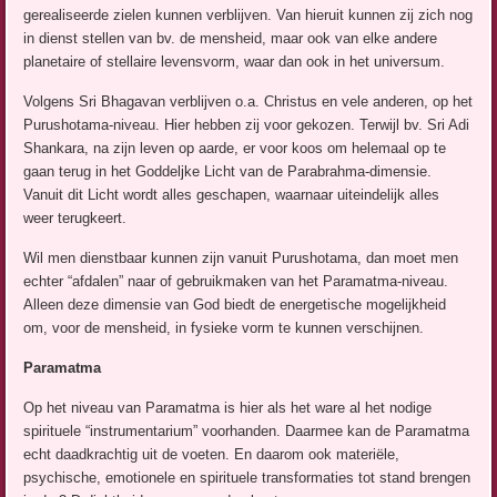
gerealiseerde zielen kunnen verblijven. Van hieruit kunnen zij zich nog
in dienst stellen van bv. de mensheid, maar ook van elke andere
planetaire of stellaire levensvorm, waar dan ook in het universum.
Volgens Sri Bhagavan verblijven o.a. Christus en vele anderen, op het
Purushotama-niveau. Hier hebben zij voor gekozen. Terwijl bv. Sri Adi
Shankara, na zijn leven op aarde, er voor koos om helemaal op te
gaan terug in het Goddeljke Licht van de Parabrahma-dimensie.
Vanuit dit Licht wordt alles geschapen, waarnaar uiteindelijk alles
weer terugkeert.
Wil men dienstbaar kunnen zijn vanuit Purushotama, dan moet men
echter “afdalen” naar of gebruikmaken van het Paramatma-niveau.
Alleen deze dimensie van God biedt de energetische mogelijkheid
om, voor de mensheid, in fysieke vorm te kunnen verschijnen.
Paramatma
Op het niveau van Paramatma is hier als het ware al het nodige
spirituele “instrumentarium” voorhanden. Daarmee kan de Paramatma
echt daadkrachtig uit de voeten. En daarom ook materiële,
psychische, emotionele en spirituele transformaties tot stand brengen