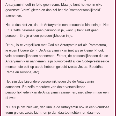
Antaryamin heeft in feite geen vorm. Maar je kunt het wel in elke
gewenste “vorm” gieten en dan zal het die “vormpersoonlijkheid”
aannemen.
Het is dus niet zo, dat de Antaryamin een persoon is binnenin je. Nee.
Er is zelfs helemaal geen persoon in je, want jij bent zelf geen
persoon. Er zijn alleen persoonlijkheden in je.
Dit nu, is te vergelijken met God als Antaryamin (of als Paramatma,
je eigen Hogere Zelf). De Antaryamin kan (net als je kleine ik) ook
vele persoonlijkheden aannemen. Echter, de persoonlijkheden die de
Antaryamin kan aannemen, zijn bijvoorbeeld al die God-gerealiseerde
mensen die ooit op aarde hebben geleefd (zoals Jezus, Boeddha,
Rama en Krishna, etc).
Het zijn dus bijzondere persoonlijkheden die de Antaryamin
aanneemt. En zelfs meerdere van deze verschillende
persoonlijkheden kan de Antaryamin aannemen, niet alleen maar één
of twee.
Nu, als je dat niet wilt, dan kun je de Antaryamin ook in een vormloze
vorm gieten, zoals Licht, en je dan daartoe richten, en daarmee