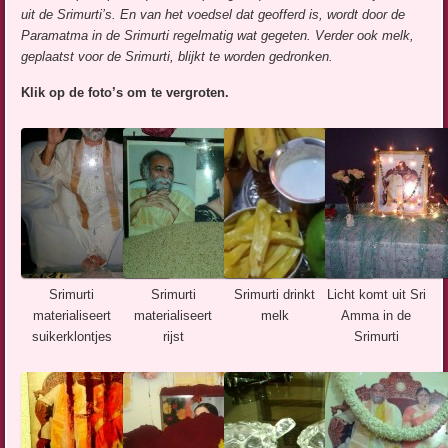
uit de Srimurti’s. En van het voedsel dat geofferd is, wordt door de
Paramatma in de Srimurti regelmatig wat gegeten. Verder ook melk,
geplaatst voor de Srimurti, blijkt te worden gedronken.
Klik op de foto’s om te vergroten.
Srimurti
Srimurti
Srimurti drinkt
Licht komt uit Sri
materialiseert
materialiseert
melk
Amma in de
suikerklontjes
rijst
Srimurti