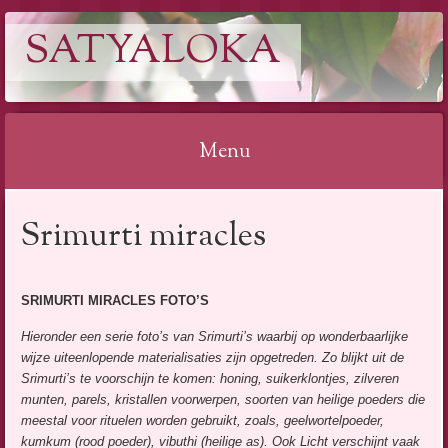
SATYALOKA
Menu
Spring
Srimurti miracles
naar
inhoud
SRIMURTI MIRACLES FOTO’S
Hieronder een serie foto’s van Srimurti’s waarbij op wonderbaarlijke
wijze uiteenlopende materialisaties zijn opgetreden. Zo blijkt uit de
Srimurti’s te voorschijn te komen: honing, suikerklontjes, zilveren
munten, parels, kristallen voorwerpen, soorten van heilige poeders die
meestal voor rituelen worden gebruikt, zoals, geelwortelpoeder,
kumkum (rood poeder), vibuthi (heilige as). Ook Licht verschijnt vaak