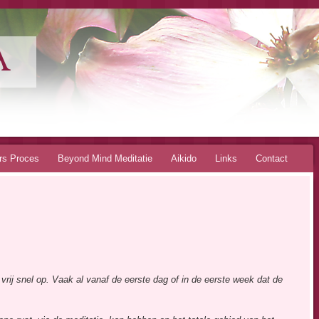
A
rs Proces
Beyond Mind Meditatie
Aikido
Links
Contact
vrij snel op. Vaak al vanaf de eerste dag of in de eerste week dat de