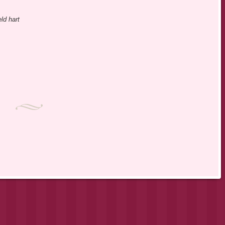
ld hart