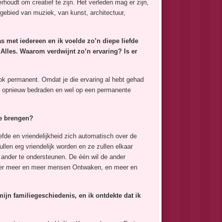
erhoudt om creatief te zijn. Het verleden mag er zijn,
 gebied van muziek, van kunst, architectuur,
 met iedereen en ik voelde zo’n diepe liefde
 Alles. Waarom verdwijnt zo’n ervaring? Is er
ok permanent. Omdat je die ervaring al hebt gehad
nen opnieuw bedraden en wel op een permanente
e brengen?
e en vriendelijkheid zich automatisch over de
len erg vriendelijk worden en ze zullen elkaar
 ander te ondersteunen. De één wil de ander
nneer meer en meer mensen Ontwaken, en meer en
jn familiegeschiedenis, en ik ontdekte dat ik