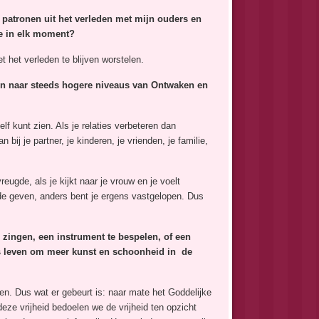
patronen uit het verleden met mijn ouders en
de in elk moment?
 het verleden te blijven worstelen.
den naar steeds hogere niveaus van Ontwaken en
elf kunt zien. Als je relaties verbeteren dan
 bij je partner, je kinderen, je vrienden, je familie,
reugde, als je kijkt naar je vrouw en je voelt
ugde geven, anders bent je ergens vastgelopen. Dus
e zingen, een instrument te bespelen, of een
ks leven om meer kunst en schoonheid in de
eden. Dus wat er gebeurt is: naar mate het Goddelijke
eze vrijheid bedoelen we de vrijheid ten opzicht