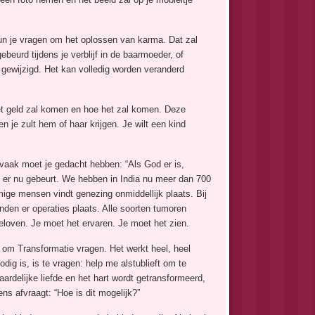
 kun je vragen om het oplossen van karma. Dat zal
eurd tijdens je verblijf in de baarmoeder, of
n gewijzigd. Het kan volledig worden veranderd
 het geld zal komen en hoe het zal komen. Deze
 je zult hem of haar krijgen. Je wilt een kind
 vaak moet je gedacht hebben: “Als God er is,
t er nu gebeurt. We hebben in India nu meer dan 700
ge mensen vindt genezing onmiddellijk plaats. Bij
den er operaties plaats. Alle soorten tumoren
 geloven. Je moet het ervaren. Je moet het zien.
 om Transformatie vragen. Het werkt heel, heel
nodig is, is te vragen: help me alstublieft om te
aardelijke liefde en het hart wordt getransformeerd,
ns afvraagt: “Hoe is dit mogelijk?”