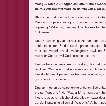
Vraag 1. Kunt U uitleggen aan alle nieuwe mens
de reis van transformatie en de reis van Godreali
Bhagavan: In de eerste fase spreken we over Ontwa
Daardoor zul je in staat zijn om zonder inspanning te
blijven bij “Wat er is”, dan begint het fysieke hart
Ontwaken.
Deze verandering van het hart, deze transformatie va
liefde ontdekken. En dan als dat proces doorgaat, b
meningen verdwijnen, alle verlangens verdwijnen. En 
reis naar God, die wij Godrealisatie noemen.
Dus we beginnen eerst met Ontwaken, dan met Transf
te blijven “Wat er is”. Dat is de eerste stap. Al het
Die vlucht neemt je daar naartoe waar je moet zijn. 
gaan zonder inspanning.
Daarom moeten de hersenen veranderen. Zodra dat gebeu
ervaart “Wat er is”. Het “Wat er is”, is jouw boek, he
Het is jouw automatische piloot, alles ontstaat doo
zonder inspanning blijven bij “Wat er is”. Al het ande