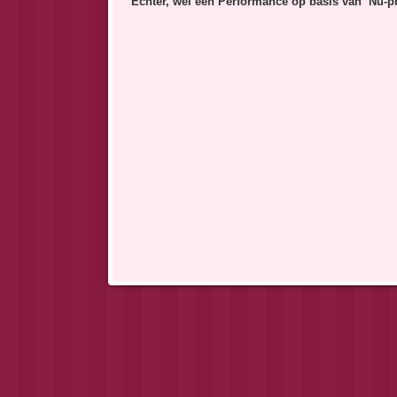
Echter, wèl een Performance op basis van ‘Nu-pre