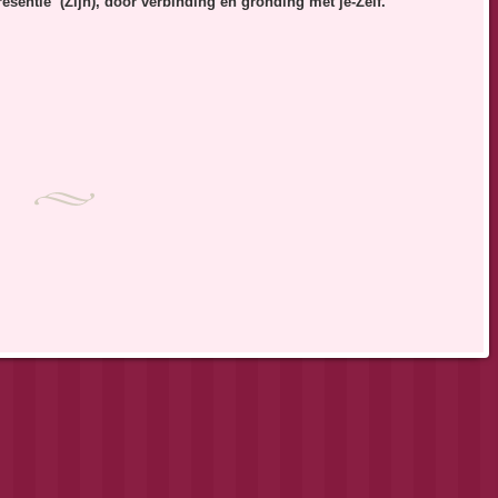
sentie‘ (Zijn), door verbinding en gronding met je-Zelf.