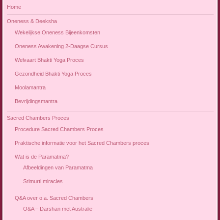
Home
Oneness & Deeksha
Wekelijkse Oneness Bijeenkomsten
Oneness Awakening 2-Daagse Cursus
Welvaart Bhakti Yoga Proces
Gezondheid Bhakti Yoga Proces
Moolamantra
Bevrijdingsmantra
Sacred Chambers Proces
Procedure Sacred Chambers Proces
Praktische informatie voor het Sacred Chambers proces
Wat is de Paramatma?
Afbeeldingen van Paramatma
Srimurti miracles
Q&A over o.a. Sacred Chambers
O&A – Darshan met Australië