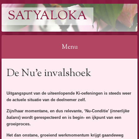
SATYALOKA
Menu
Spring
De Nu’e invalshoek
naar
inhoud
Uitgangspunt van de uiteenlopende Ki-oefeningen is steeds weer
de actuele situatie van de deelnemer zelf.
Zijn/haar momentane, en dus relevante, ‘Nu-Conditie’ (
innerlijke
balans
) wordt gerespecteerd en is begin- en ijkpunt van een
groeiproces.
Het dan onstane, groeiend werkmomentum krijgt gaandeweg