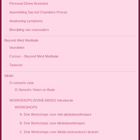
Personal Divine Assistant
Aanmelding Sacred Chambers Proces
Awakening symptoms
Bevrijding van voorouders
Beyond Mind Meditatie
Voordelen
Cursus – Beyond Mind Meditatie
Tarieven
Aikido
O-sensei’s visie
O-Sensei’s Vision on Budo
WORKSHOPS DIVINE AIKIDO Introductie
WORKSHOPS
A. Drie Workshops voor niet-aikidobeoefenaars
B. Drie Workshops voor Aikidobeoefenaars
C. Drie Workshops voor Aikido-instructeurs/-leraren