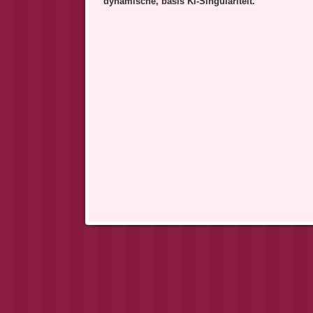
dynamische, basis Ki-Singulariteit.