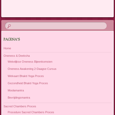
PAGINA’S
Home
Oneness & Deeksha
Wekelijkse Oneness Bijeenkomsten
Oneness Awakening 2-Daagse Cursus
Welvaart Bhakti Yoga Proces
Gezondheid Bhakti Yoga Proces
Moolamantra
Bevrijdingsmantra
Sacred Chambers Proces
Procedure Sacred Chambers Proces