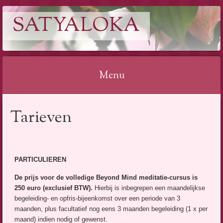
SATYALOKA
Menu
Spring
Tarieven
naar
inhoud
PARTICULIEREN
De prijs voor de volledige Beyond Mind meditatie-cursus is
250 euro (exclusief BTW).
Hierbij is inbegrepen een maandelijkse
begeleiding- en opfris-bijeenkomst over een periode van 3
maanden, plus facultatief nog eens 3 maanden begeleiding (1 x per
maand) indien nodig of gewenst.