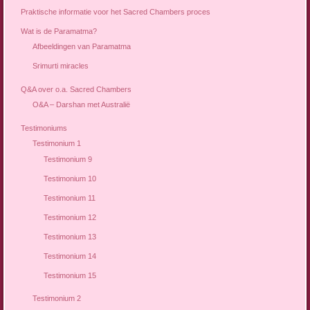
Praktische informatie voor het Sacred Chambers proces
Wat is de Paramatma?
Afbeeldingen van Paramatma
Srimurti miracles
Q&A over o.a. Sacred Chambers
O&A – Darshan met Australië
Testimoniums
Testimonium 1
Testimonium 9
Testimonium 10
Testimonium 11
Testimonium 12
Testimonium 13
Testimonium 14
Testimonium 15
Testimonium 2