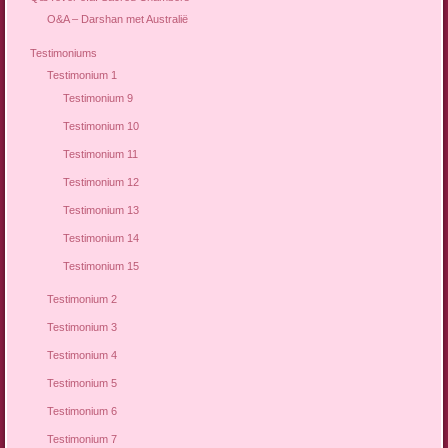
O&A – Darshan met Australië
Testimoniums
Testimonium 1
Testimonium 9
Testimonium 10
Testimonium 11
Testimonium 12
Testimonium 13
Testimonium 14
Testimonium 15
Testimonium 2
Testimonium 3
Testimonium 4
Testimonium 5
Testimonium 6
Testimonium 7