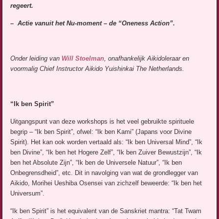
regeert.
– Actie vanuit het Nu-moment – de “Oneness Action”.
Onder leiding van
Will Stoelman
, onafhankelijk Aikidoleraar en
voormalig Chief Instructor Aikido Yuishinkai The Netherlands.
“Ik ben Spirit”
Uitgangspunt van deze workshops is het veel gebruikte spirituele
begrip – “Ik ben Spirit”, ofwel: “Ik ben Kami” (Japans voor Divine
Spirit). Het kan ook worden vertaald als: “Ik ben Universal Mind”, “Ik
ben Divine”, “Ik ben het Hogere Zelf”, “Ik ben Zuiver Bewustzijn”, “Ik
ben het Absolute Zijn”, “Ik ben de Universele Natuur”, “Ik ben
Onbegrensdheid”, etc. Dit in navolging van wat de grondlegger van
Aikido, Morihei Ueshiba Osensei van zichzelf beweerde: “Ik ben het
Universum”.
“Ik ben Spirit” is het equivalent van de Sanskriet mantra: “Tat Twam