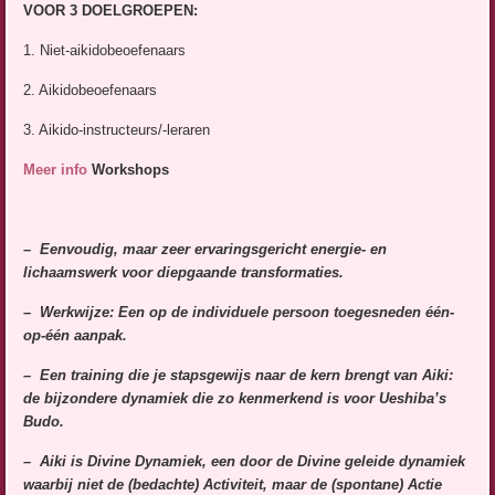
VOOR 3 DOELGROEPEN:
1. Niet-aikidobeoefenaars
2. Aikidobeoefenaars
3. Aikido-instructeurs/-leraren
Meer info
Workshops
– Eenvoudig, maar zeer ervaringsgericht energie- en
lichaamswerk voor diepgaande transformaties.
– Werkwijze: Een op de individuele persoon toegesneden één-
op-één aanpak.
– Een training die je stapsgewijs naar de kern brengt van Aiki:
de bijzondere dynamiek die zo kenmerkend is voor Ueshiba’s
Budo.
– Aiki is
Divine Dynamiek, een door de Divine geleide dynamiek
waarbij niet de (bedachte) Activiteit, maar de (spontane) Actie