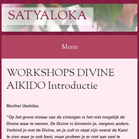
SATYALOKA
Menu
Spring
WORKSHOPS DIVINE
naar
inhoud
AIKIDO Introductie
Morihei Ueshiba:
“Op het grove niveau van de zintuigen is het niet mogelijk de
Divine waar te nemen. De Divine is binnenin je, nergens anders.
Verbind je met de Divine, en je zult in staat zijn overal de Kami
te zien waar je ook bent, maar probeer je er niet aan vast te