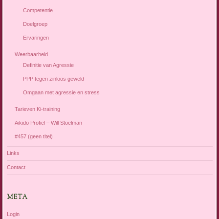
Competentie
Doelgroep
Ervaringen
Weerbaarheid
Definitie van Agressie
PPP tegen zinloos geweld
Omgaan met agressie en stress
Tarieven Ki-training
Aikido Profiel – Will Stoelman
#457 (geen titel)
Links
Contact
META
Login